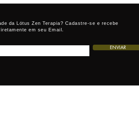
ade da Lótus Zen Terapia? Cadastre-se e recebe
diretamente em seu Email.
ENVIAR
egação Segura