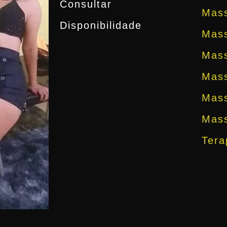
Consultar
Mas
Disponibilidade
Mas
Mas
Mass
Mas
Mass
Tera