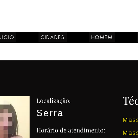
NICIO
CIDADES
HOMEM
Téc
Localização:
Serra
Mas
Horário de atendimento:
Mass