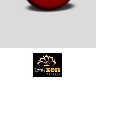
A Lótus Zen Terapia é um Portal de
divulgação de profissionais autônomos,
não sendo uma clínica, espaço físico ou
intermediador de agendamentos. Todos os
anúncios publicados, incluindo
informações, imagens e descrições de
serviços, são de responsabilidade