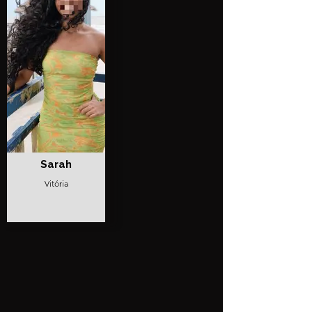
Sarah
Vitória