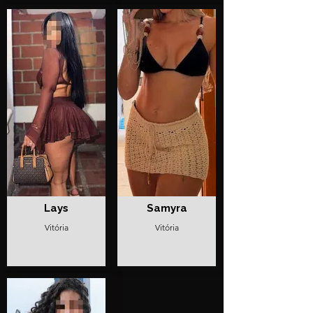
Lays
Samyra
Vitória
Vitória