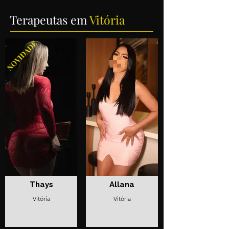
Terapeutas em
Vitória
NOVIDADE
Thays
Allana
Vitória
Vitória